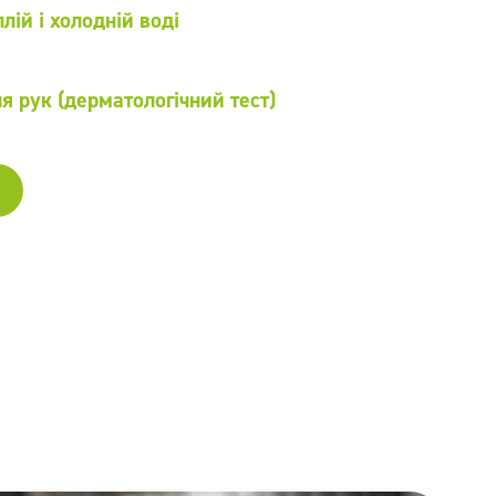
лій і холодній воді
я рук (дерматологічний тест)