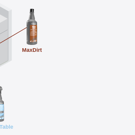
MaxDirt
Table