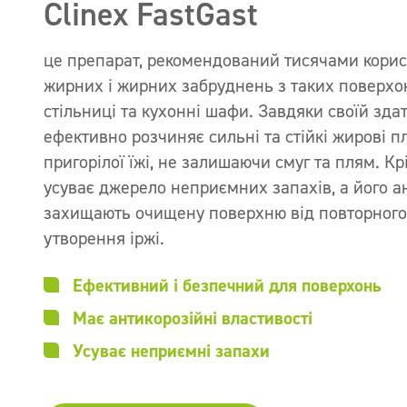
Clinex FastGast
це препарат, рекомендований тисячами корис
жирних і жирних забруднень з таких поверхон
стільниці та кухонні шафи. Завдяки своїй зда
ефективно розчиняє сильні та стійкі жирові 
пригорілої їжі, не залишаючи смуг та плям. Крі
усуває джерело неприємних запахів, а його ан
захищають очищену поверхню від повторного
утворення іржі.
Ефективний і безпечний для поверхонь
Має антикорозійні властивості
Усуває неприємні запахи