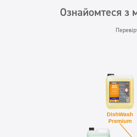
Ознайомтеся з 
Перевір
DishWash
Premium