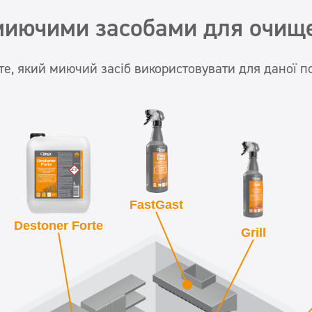
миючими засобами для очище
те, який миючий засіб використовувати для даної п
FastGast
Destoner Forte
Grill